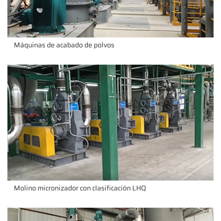
Máquinas de acabado de polvos
Molino micronizador con clasificación LHQ