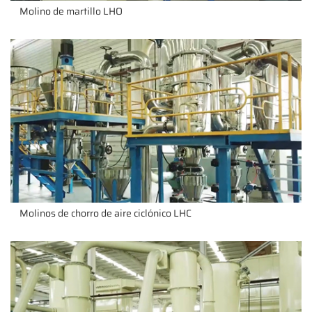
Molino de martillo LHO
Molinos de chorro de aire ciclónico LHC