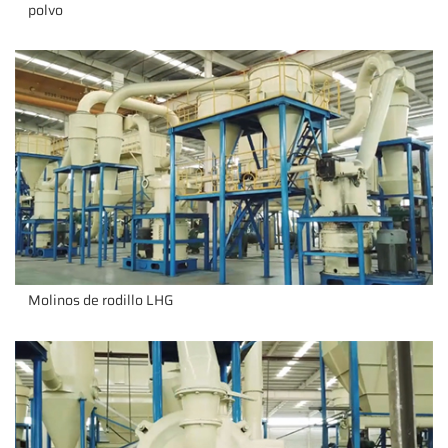
polvo
Molinos de rodillo LHG