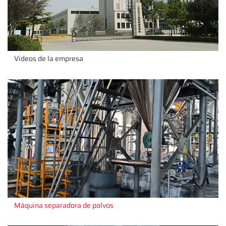
Videos de la empresa
Máquina separadora de polvos