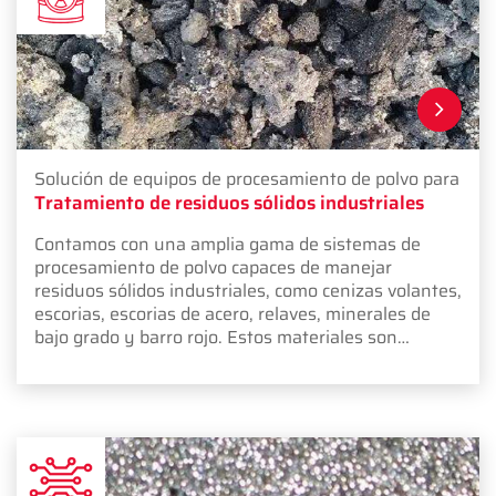
Solución de equipos de procesamiento de polvo para
Tratamiento de residuos sólidos industriales
Contamos con una amplia gama de sistemas de
procesamiento de polvo capaces de manejar
residuos sólidos industriales, como cenizas volantes,
escorias, escorias de acero, relaves, minerales de
bajo grado y barro rojo. Estos materiales son
subproductos comunes de procesos industriales y
requieren un tratamiento preciso para cumplir con
los estándares ambientales e industriales.