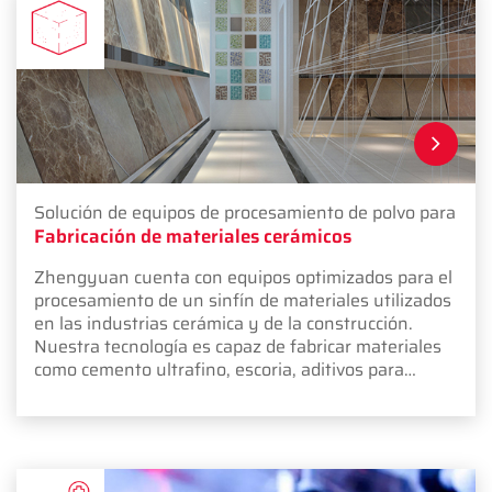
Solución de equipos de procesamiento de polvo para
Fabricación de materiales cerámicos
Zhengyuan cuenta con equipos optimizados para el
procesamiento de un sinfín de materiales utilizados
en las industrias cerámica y de la construcción.
Nuestra tecnología es capaz de fabricar materiales
como cemento ultrafino, escoria, aditivos para
cemento, cenizas volantes, asfalto, yeso, cal viva,
humo de sílice y polvo de vidrio.