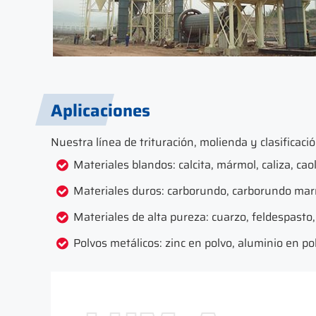
Aplicaciones
Nuestra línea de trituración, molienda y clasificaci
Materiales blandos: calcita, mármol, caliza, caol
Materiales duros: carborundo, carborundo marró
Materiales de alta pureza: cuarzo, feldespasto,
Polvos metálicos: zinc en polvo, aluminio en po