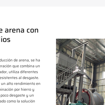
e arena con
ios
oducción de arena, se ha
neración que combina un
dor, utiliza diferentes
sistentes al desgaste.
 un alto rendimiento en
inación por hierro y
n poco desgaste y un
dado como la solución