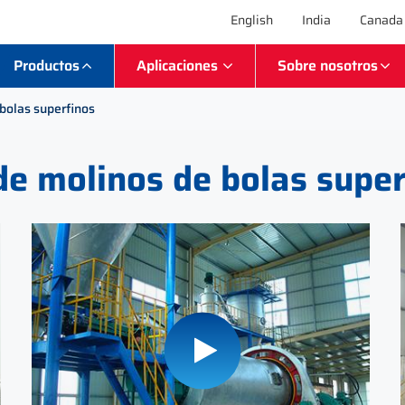
English
India
Canada
Productos
Aplicaciones
Sobre nosotros
bolas superfinos
de molinos de bolas supe