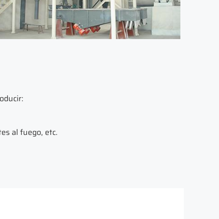
oducir:
s al fuego, etc.