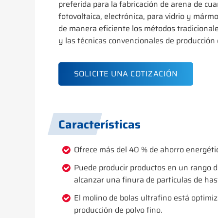
preferida para la fabricación de arena de cua
fotovoltaica, electrónica, para vidrio y mármo
de manera eficiente los métodos tradiciona
y las técnicas convencionales de producción 
SOLICITE UNA COTIZACIÓN
Características
Ofrece más del 40 % de ahorro energétic
Puede producir productos en un rango de
alcanzar una finura de partículas de h
El molino de bolas ultrafino está optim
producción de polvo fino.