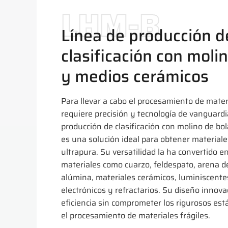
LHM-B
Línea de producción d
clasificación con moli
y medios cerámicos
Para llevar a cabo el procesamiento de mater
requiere precisión y tecnología de vanguardi
producción de clasificación con molino de bo
es una solución ideal para obtener materiales
ultrapura. Su versatilidad la ha convertido e
materiales como cuarzo, feldespato, arena de 
alúmina, materiales cerámicos, luminiscent
electrónicos y refractarios. Su diseño innov
eficiencia sin comprometer los rigurosos es
el procesamiento de materiales frágiles.