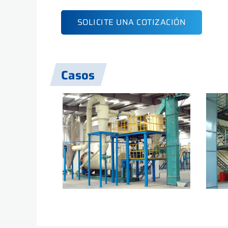
SOLICITE UNA COTIZACIÓN
Casos