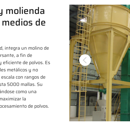
 y molienda
y medios de
d, integra un molino de
rsante, a fin de
eficiente de polvos. Es
les metálicos y no
n escala con rangos de
sta 5000 mallas. Su
acándose como una
maximizar la
rocesamiento de polvos.