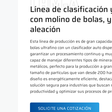
LHM-A
Línea de clasificación
con molino de bolas, 
aleación
Esta línea de producción es de gran capacida
bolas ultrafino con un clasificador auto dispe
garantizar un procesamiento continuo y muy 
capaz de manejar diferentes tipos de minera
metálicos, perfecto para la producción a gra
tamaño de partículas que van desde 200 ha
diseño es energéticamente eficiente, dest
solución segura para industrias que buscan 
productividad y optimizar sus procesos de p
SOLICITE UNA COTIZACIÓN