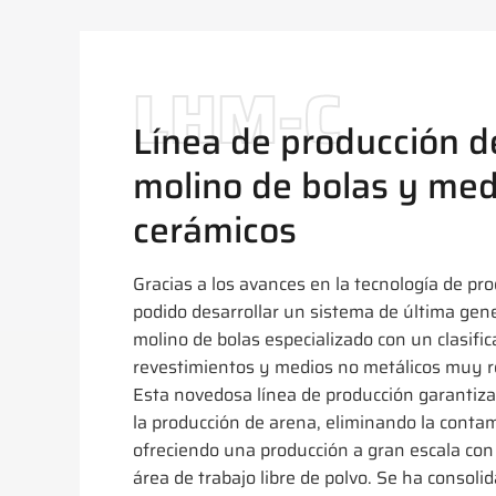
LHM-C
Línea de producción d
molino de bolas y med
cerámicos
Gracias a los avances en la tecnología de pr
podido desarrollar un sistema de última ge
molino de bolas especializado con un clasifica
revestimientos y medios no metálicos muy re
Esta novedosa línea de producción garantiza
la producción de arena, eliminando la contam
ofreciendo una producción a gran escala co
área de trabajo libre de polvo. Se ha consoli