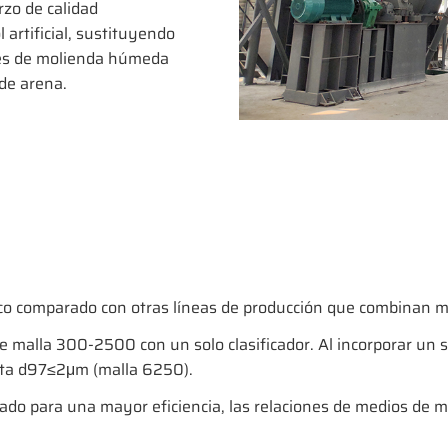
rzo de calidad
l artificial, sustituyendo
les de molienda húmeda
de arena.
o comparado con otras líneas de producción que combinan mol
 malla 300-2500 con un solo clasificador. Al incorporar un s
asta d97≤2μm (malla 6250).
izado para una mayor eficiencia, las relaciones de medios de 