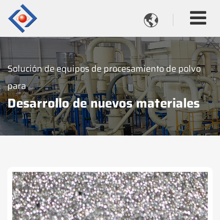

Solución de equipos de procesamiento de polvo
para
Desarrollo de nuevos materiales