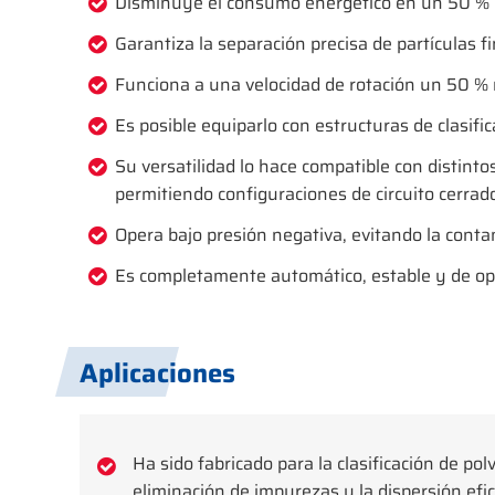
Disminuye el consumo energético en un 50 % co
Garantiza la separación precisa de partículas 
Funciona a una velocidad de rotación un 50 % m
Es posible equiparlo con estructuras de clasifi
Su versatilidad lo hace compatible con distin
permitiendo configuraciones de circuito cerrado
Opera bajo presión negativa, evitando la conta
Es completamente automático, estable y de oper
Aplicaciones
Ha sido fabricado para la clasificación de polv
eliminación de impurezas y la dispersión efic