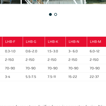
LHB-F
LHB-G
LHB-K
LHB-N
LHB-M
0.3~1.0
0.6~2.0
1.5~3.0
3~ 6.0
6.0~12
2-150
2-150
2-150
2-150
2-150
70~90
70~90
70~90
70~90
70~90
3-4
5.5-7.5
7.5-11
15-22
22-37