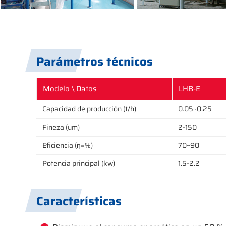
Parámetros técnicos
Modelo \ Datos
LHB-E
Capacidad de producción (t/h)
0.05~0.25
Fineza (um)
2-150
Eficiencia (η=%)
70~90
Potencia principal (kw)
1.5-2.2
Características