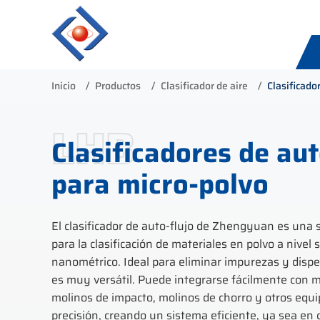
Inicio
Productos
Clasificador de aire
Clasificado
LHB
Clasificadores de aut
para micro-polvo
El clasificador de auto-flujo de Zhengyuan es una 
para la clasificación de materiales en polvo a nivel
nanométrico. Ideal para eliminar impurezas y dispe
es muy versátil. Puede integrarse fácilmente con mo
molinos de impacto, molinos de chorro y otros equ
precisión, creando un sistema eficiente, ya sea en c