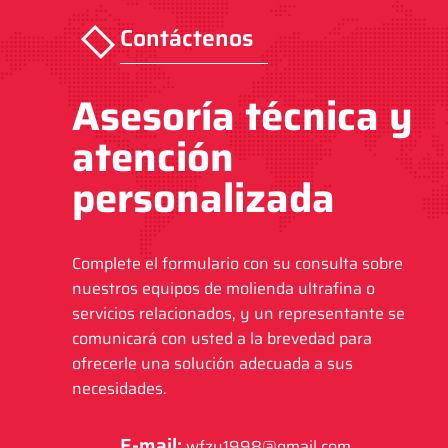
Contáctenos
Asesoría técnica y
atención
personalizada
Complete el formulario con su consulta sobre
nuestros equipos de molienda ultrafina o
servicios relacionados, y un representante se
comunicará con usted a la brevedad para
ofrecerle una solución adecuada a sus
necesidades.
E-mail:
wfzy1998@gmail.com