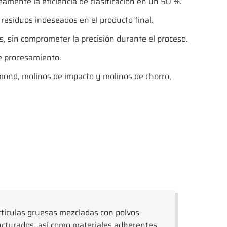
mente la eficiencia de clasificación en un 50 %.
residuos indeseados en el producto final.
s, sin comprometer la precisión durante el proceso.
de procesamiento.
mond, molinos de impacto y molinos de chorro,
rtículas gruesas mezcladas con polvos
ucturados, así como materiales adherentes,