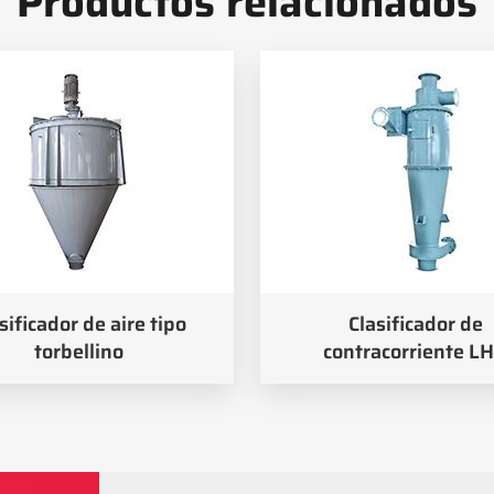
Productos relacionados
sificador de aire tipo
Clasificador de
torbellino
contracorriente L