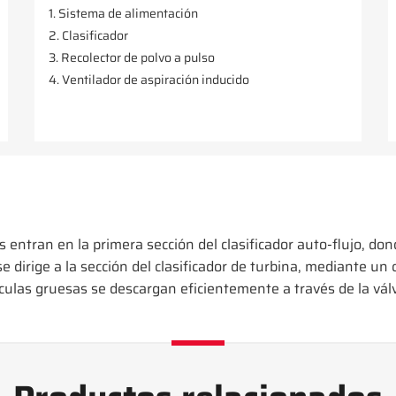
1. Sistema de alimentación
2. Clasificador
3. Recolector de polvo a pulso
4. Ventilador de aspiración inducido
 entran en la primera sección del clasificador auto-flujo, do
se dirige a la sección del clasificador de turbina, mediante u
ículas gruesas se descargan eficientemente a través de la válv