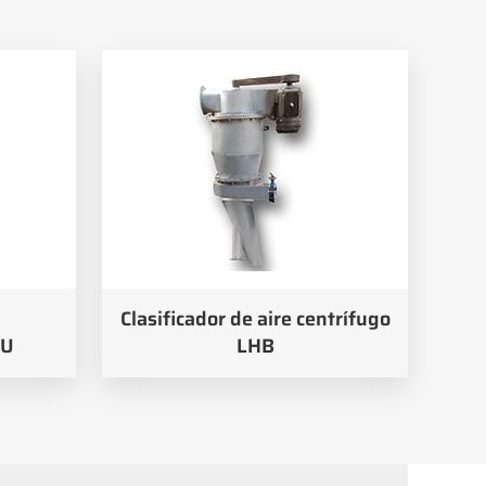
Clasificador de aire centrífugo
HU
LHB