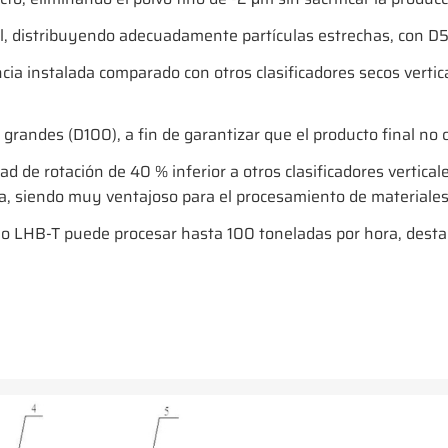
, distribuyendo adecuadamente partículas estrechas, con D5
a instalada comparado con otros clasificadores secos vertic
 grandes (D100), a fin de garantizar que el producto final no
d de rotación de 40 % inferior a otros clasificadores vertical
ora, siendo muy ventajoso para el procesamiento de material
elo LHB-T puede procesar hasta 100 toneladas por hora, desta