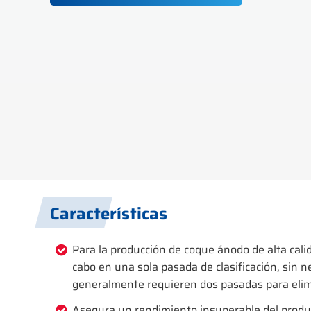
Características
Para la producción de coque ánodo de alta calid
cabo en una sola pasada de clasificación, sin n
generalmente requieren dos pasadas para elimin
Asegura un rendimiento insuperable del product