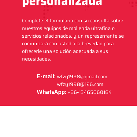
personalizada
Complete el formulario con su consulta sobre
nuestros equipos de molienda ultrafina o
servicios relacionados, y un representante se
comunicará con usted a la brevedad para
ofrecerle una solución adecuada a sus
necesidades.
E-mail:
wfzy1998@gmail.com
wfzy1998@126.com
WhatsApp:
+86-13465660184