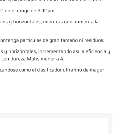
0 en el rango de 9-10μm.
ales y horizontales, mientras que aumenta la
 contenga partículas de gran tamaño ni residuos.
es y horizontales, incrementando así la eficiencia y
es con dureza Mohs menor a 4.
cándose como el clasificador ultrafino de mayor