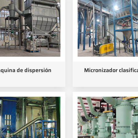
quina de dispersión
Micronizador clasific