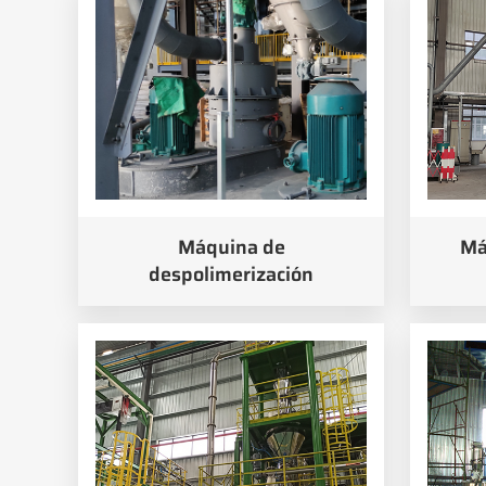
Máquina de
Má
despolimerización